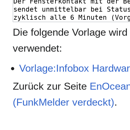
Die folgende Vorlage wird 
verwendet:
Vorlage:Infobox Hardwa
Zurück zur Seite
EnOcean
(FunkMelder verdeckt)
.