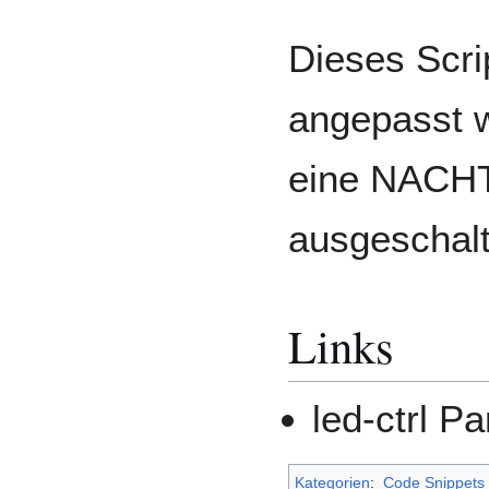
Dieses Scri
angepasst w
eine NACHT
ausgeschalt
Links
led-ctrl 
Kategorien
:
Code Snippets