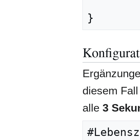
}
Konfigurat
Ergänzungen
diesem Fall
alle
3 Seku
#Lebensz