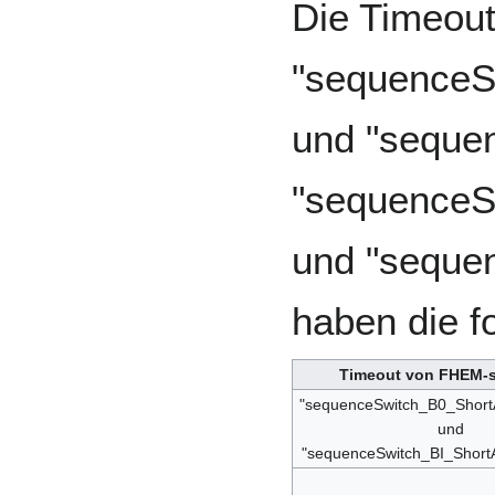
Die Timeou
"sequenceS
und "seque
"sequenceS
und "seque
haben die 
Timeout von FHEM-
"sequenceSwitch_B0_Shor
und
"sequenceSwitch_BI_Short