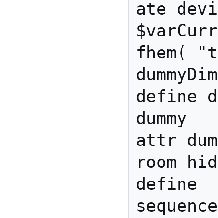
ate devi
$varCurr
fhem( "t
dummyDim
define d
dummy

attr dum
room hid
define 
sequence