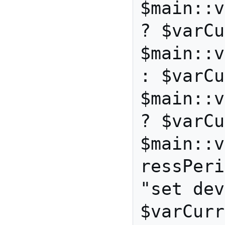
$main::v
? $varCu
$main::v
: $varCu
$main::v
? $varCu
$main::v
ressPeri
"set dev
$varCurr