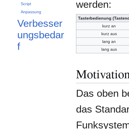
werden:
Script
Anpassung
Tasterbedienung (Tasten
Verbesser
kurz an
ungsbedar
kurz aus
lang an
f
lang aus
Motivatio
Das oben be
das Standar
Funksysteme