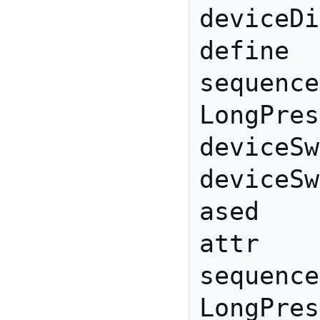
deviceDi
define 
sequence
LongPres
deviceSw
deviceSw
ased

attr 
sequence
LongPres