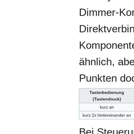
Dimmer-Kom
Direktverbi
Komponente
ähnlich, ab
Punkten doc
Tasterbedienung
(Tastendruck)
kurz an
kurz 2x hintereinander an
Bei Steueru