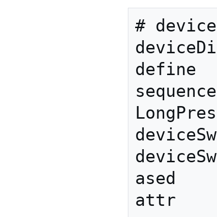
# device
deviceDi
define 
sequence
LongPres
deviceSw
deviceSw
ased

attr 