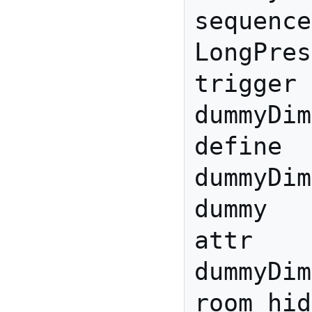
sequence
LongPres
trigger 
dummyDim
define 
dummyDim
dummy

attr 
dummyDim
room hid