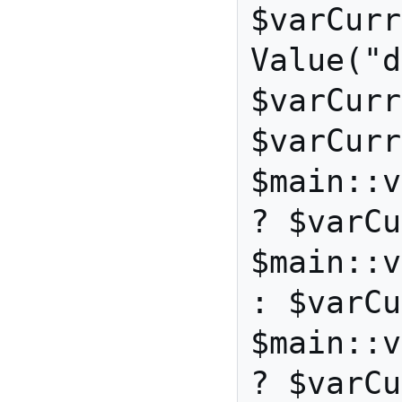
$varCurr
Value("d
$varCurr
$varCurr
$main::v
? $varCu
$main::v
: $varCu
$main::v
? $varCu