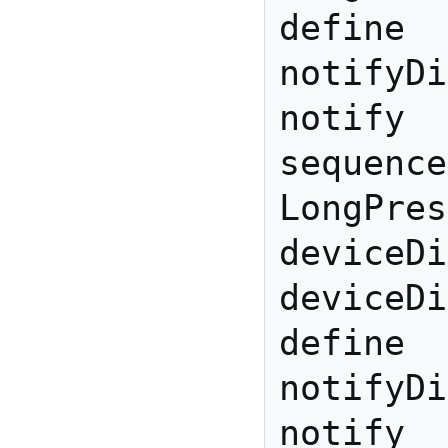
define 
notifyDi
notify 
sequence
LongPres
deviceDi
deviceDi
define 
notifyDi
notify 