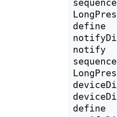
sequence
LongPres
define 
notifyDi
notify 
sequence
LongPres
deviceDi
deviceDi
define 