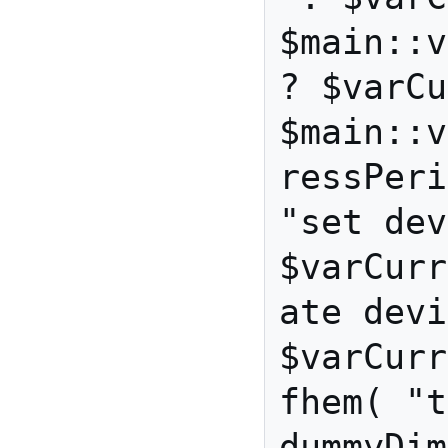
$main::v
? $varCu
$main::v
ressPeri
"set dev
$varCurr
ate devi
$varCurr
fhem( "t