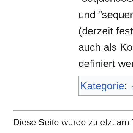
und "seque
(derzeit fes
auch als Ko
definiert we
Kategorie
:
Diese Seite wurde zuletzt am 