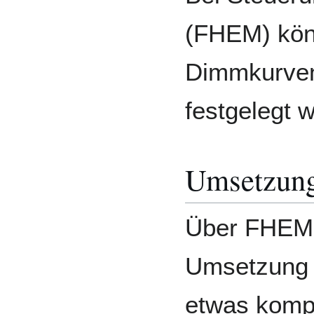
(FHEM) könn
Dimmkurve
festgelegt 
Umsetzun
Über FHEM 
Umsetzung 
etwas kompl