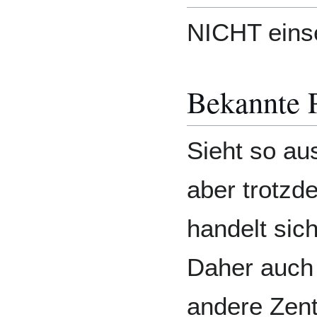
NICHT eins
Bekannte 
Sieht so au
aber trotzd
handelt sic
Daher auch
andere Zen