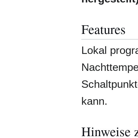
Features
Lokal prog
Nachttemper
Schaltpunk
kann.
Hinweise 