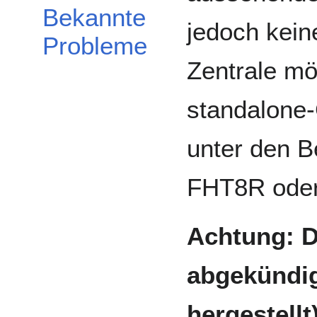
Bekannte
jedoch kein
Probleme
Zentrale mö
standalone-
unter den B
FHT8R oder
Achtung: D
abgekündig
hergestellt)