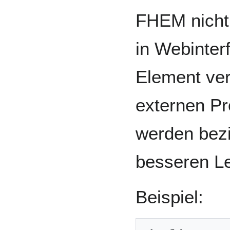
FHEM nicht
in Webinter
Element ve
externen P
werden bezi
besseren Le
Beispiel: