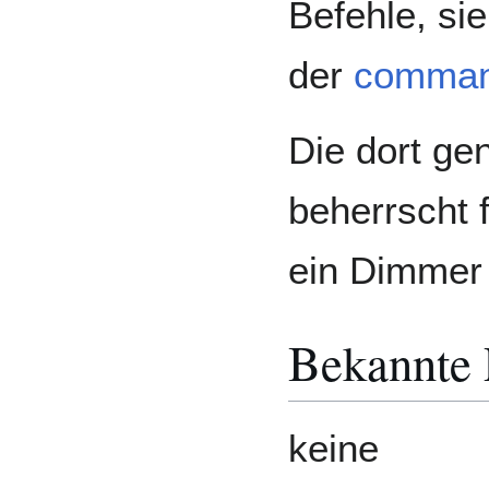
Befehle, sie
der
comman
Die dort g
beherrscht f
ein Dimmer
Bekannte
keine