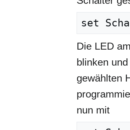
Schalter ge
Die LED am 
blinken und
gewählten 
programmier
nun mit