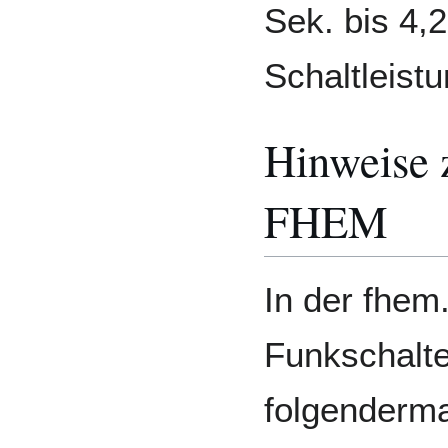
Sek. bis 4,2
Schaltleistu
Hinweise 
FHEM
In der fhem
Funkschalte
folgenderma