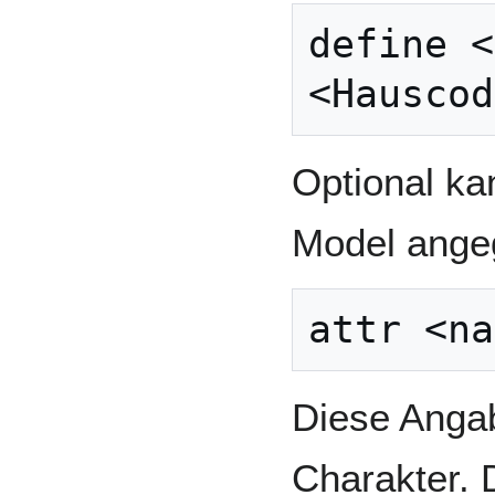
define <
Optional ka
Model ange
Diese Angab
Charakter. D