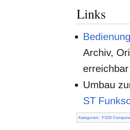
Links
Bedienung
Archiv, Or
erreichbar
Umbau zur
ST Funksch
Kategorien
:
FS20 Compone