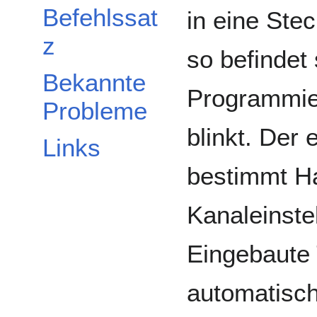
Befehlssat
in eine Ste
z
so befindet
Bekannte
Programmie
Probleme
blinkt. Der
Links
bestimmt H
Kanaleinste
Eingebaute 
automatisc