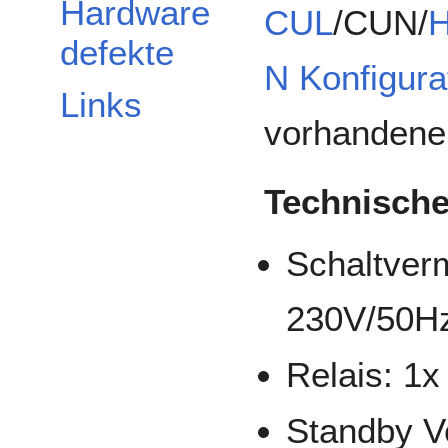
Hardware
CUL
/CUN/
defekte
N Konfigura
Links
vorhandene
Technische
Schaltver
230V/50H
Relais: 1x
Standby V