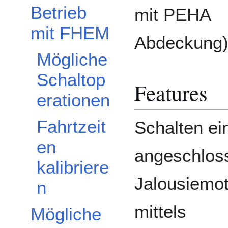
Betrieb
mit PEHA
mit FHEM
Abdeckung
Mögliche
Schaltop
Features
erationen
Fahrtzeit
Schalten ei
en
angeschlos
kalibriere
Jalousiemo
n
mittels
Mögliche