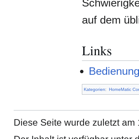
Schwierigke
auf dem übl
Links
Bedienung
Kategorien
:
HomeMatic Co
Diese Seite wurde zuletzt am 