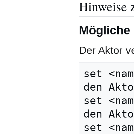
Hinweise 
Mögliche 
Der Aktor v
set <nam
den Akto
set <nam
den Akto
set <nam