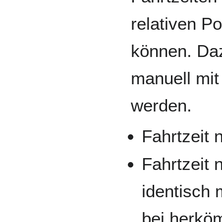
relativen P
können. Da
manuell mit
werden.
Fahrtzeit 
Fahrtzeit 
identisch 
bei herkö