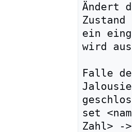
Ändert d
Zustand 
ein eing
wird aus
         
Falle de
Jalousie
geschlos
set <nam
Zahl> ->