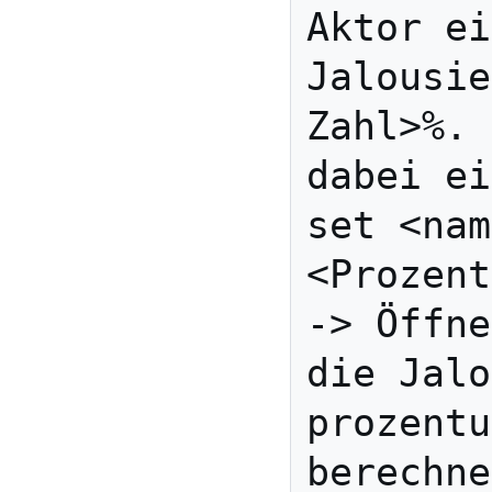
Aktor ei
Jalousie
Zahl>%. 
dabei ei
set <nam
<Prozent
-> Öffne
die Jalo
prozentu
berechne