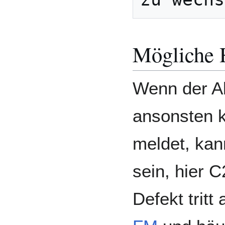
Mögliche 
Wenn der Ak
ansonsten k
meldet, kan
sein, hier C
Defekt trit