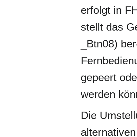
erfolgt in 
stellt das 
_Btn08) bere
Fernbedienu
gepeert ode
werden kön
Die Umstell
alternativen