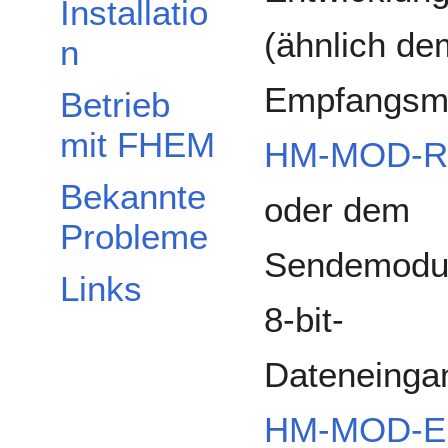
Installatio
(ähnlich de
n
Empfangsm
Betrieb
mit FHEM
HM-MOD-R
Bekannte
oder dem
Probleme
Sendemodul
Links
8-bit-
Dateneinga
HM-MOD-E