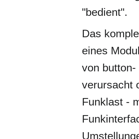
"bedient".
Das komplet
eines Modul
von button-
verursacht 
Funklast - m
Funkinterfa
Umstellung