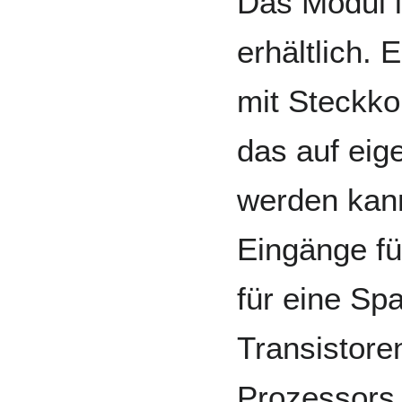
Das Modul i
erhältlich. E
mit Steckko
das auf eig
werden kann
Eingänge fü
für eine Sp
Transistore
Prozessors 