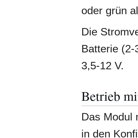
oder grün a
Die Stromve
Batterie (2
3,5-12 V.
Betrieb m
Das Modul 
in den Konf