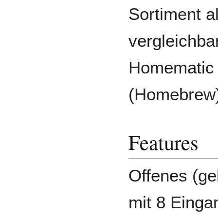
Sortiment al
vergleichba
Homematic 
(Homebrew)
Features
Offenes (g
mit 8 Einga