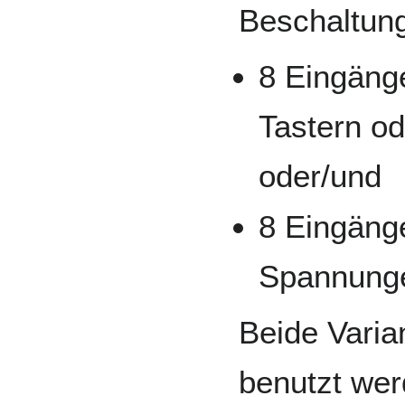
Beschaltun
8 Eingäng
Tastern o
oder/und
8 Eingäng
Spannung
Beide Varia
benutzt wer