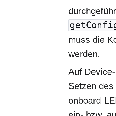
durchgeführ
getConfi
muss die Ko
werden.
Auf Device-
Setzen des
onboard-LE
ein- bzw. a