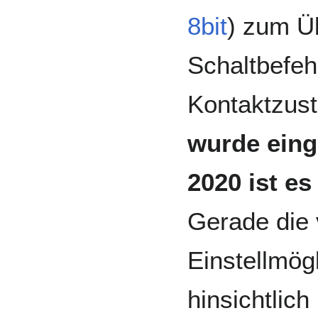
8bit
) zum Ü
Schaltbefeh
Kontaktzus
wurde einge
2020 ist es
Gerade die 
Einstellmög
hinsichtlich