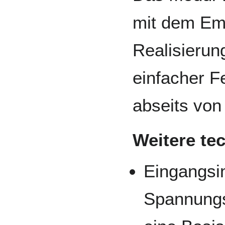
mit dem Em
Realisierung
einfacher 
abseits vo
Weitere te
Eingangsi
Spannungs