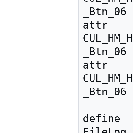
_Btn_06 
attr 
CUL_HM_H
_Btn_06 
attr 
CUL_HM_H
_Btn_06 
define 
FileLog_