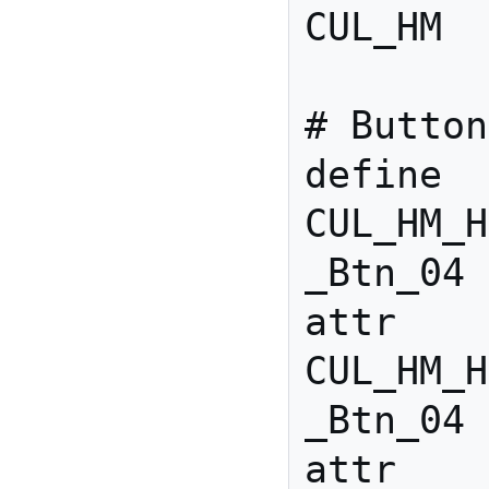
CUL_HM

# Button
define 
CUL_HM_H
_Btn_04 
attr 
CUL_HM_H
_Btn_04 
attr 