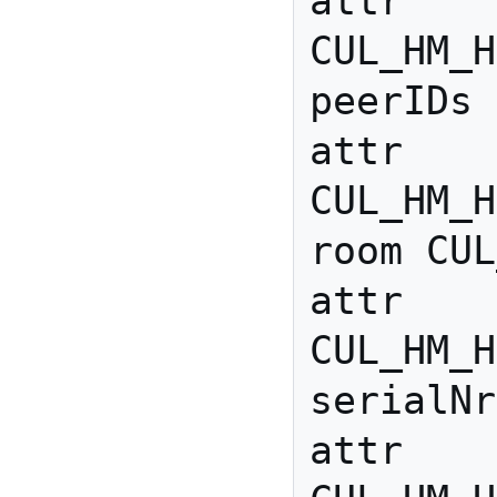
attr 
CUL_HM_H
peerIDs 

attr 
CUL_HM_H
room CUL
attr 
CUL_HM_H
serialNr
attr 