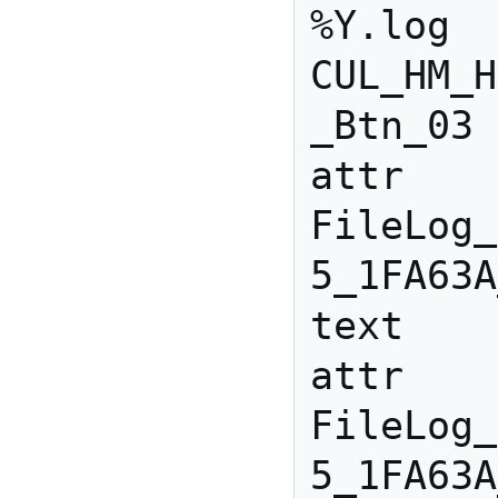
%Y.log 
CUL_HM_H
_Btn_03

attr 
FileLog_
5_1FA63A
text

attr 
FileLog_
5_1FA63A