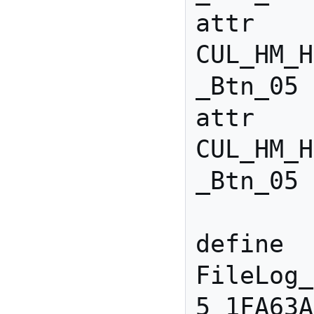
attr 
CUL_HM_H
_Btn_05 
attr 
CUL_HM_H
_Btn_05 
define 
FileLog_
5_1FA63A