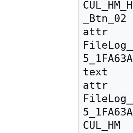
CUL_HM_H
_Btn_02

attr 
FileLog_
5_1FA63A
text

attr 
FileLog_
5_1FA63A
CUL_HM
