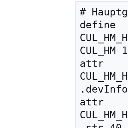
# Hauptg
define 
CUL_HM_H
CUL_HM 1
attr 
CUL_HM_H
.devInfo
attr 
CUL_HM_H
.stc 40
