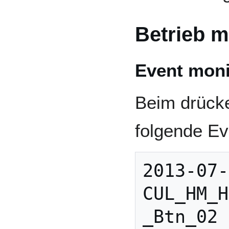
Betrieb 
Event moni
Beim drücke
folgende Ev
2013-07-
CUL_HM_H
_Btn_02 