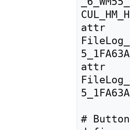
_6_WM55_
CUL_HM_H
attr 
FileLog_
5_1FA63A
attr 
FileLog_
5_1FA63A
# Button