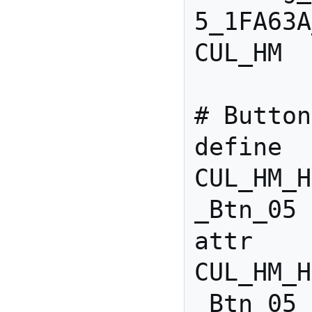
5_1FA63A
CUL_HM

# Button
define 
CUL_HM_H
_Btn_05 
attr 
CUL_HM_H
_Btn_05 