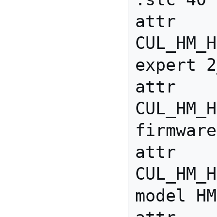
attr 
CUL_HM_H
expert 2
attr 
CUL_HM_H
firmware
attr 
CUL_HM_H
model HM