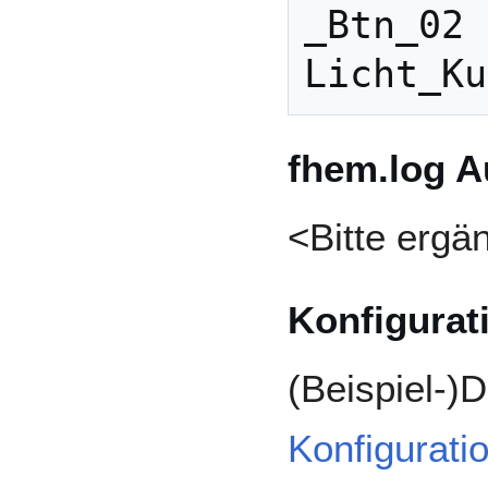
_Btn_02 
fhem.log 
<Bitte ergä
Konfigurat
(Beispiel-)D
Konfigurati