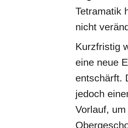
Tetramatik 
nicht veränd
Kurzfristig
eine neue E
entschärft.
jedoch eine
Vorlauf, um
Obergescho