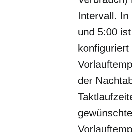
Intervall. I
und 5:00 is
konfiguriert
Vorlauftemp
der Nachtab
Taktlaufzeit
gewünschte
Vorlauftemp