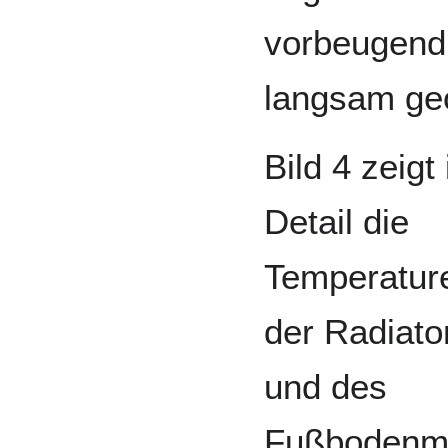
vorbeugend
langsam geö
Bild 4 zeigt
Detail die
Temperatur
der Radiato
und des
Fußbodenmis