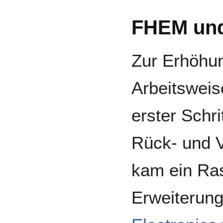
FHEM und
Zur Erhöhun
Arbeitsweis
erster Schr
Rück- und V
kam ein Ras
Erweiterun