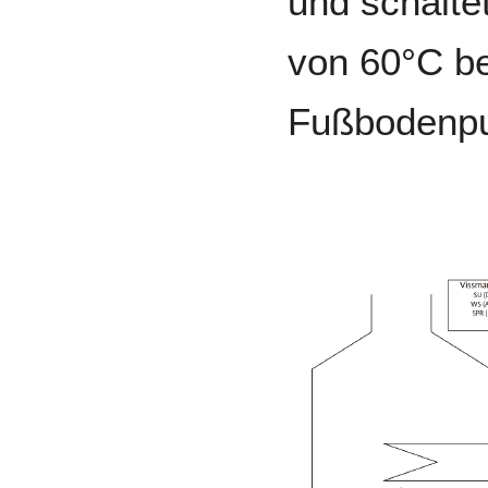
und schaltet
von 60°C be
Fußbodenp