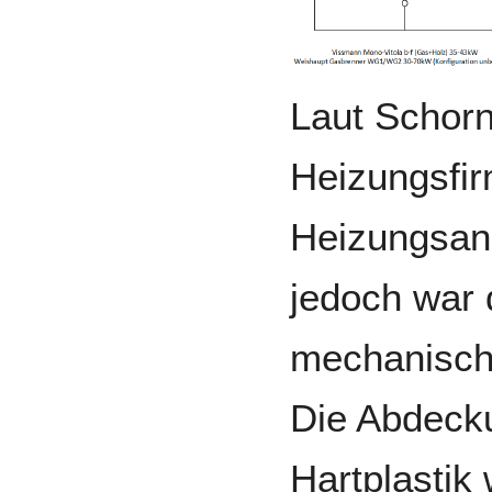
Laut Schorn
Heizungsfir
Heizungsanl
jedoch war 
mechanisch
Die Abdecku
Hartplastik 