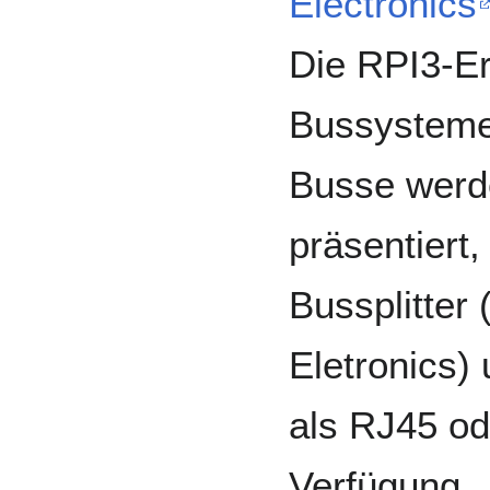
Electronics
Die RPI3-Er
Bussysteme
Busse werde
präsentiert,
Bussplitter 
Eletronics)
als RJ45 od
Verfügung.