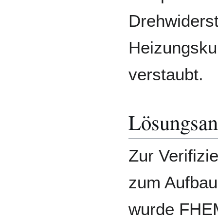
Drehwiderst
Heizungskur
verstaubt.
Lösungsan
Zur Verifiz
zum Aufbau
wurde FHEM