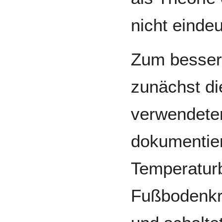
nicht einde
Zum besser
zunächst di
verwendete
dokumentier
Temperatur
Fußbodenkre