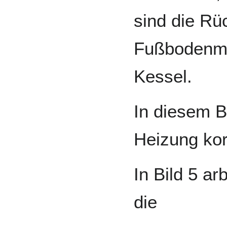
sind die Rü
Fußbodenmi
Kessel.
In diesem Be
Heizung kor
In Bild 5 arb
die