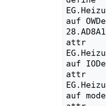
EG.Heizu
auf OWDe
28.AD8A1
attr 
EG.Heizu
auf IODe
attr 
EG.Heizu
auf mode