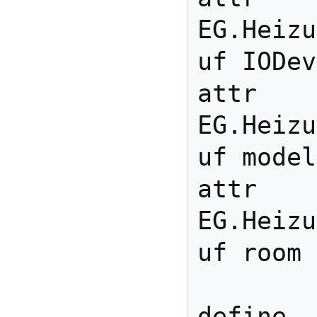
EG.Heizu
uf IODev
attr 
EG.Heizu
uf model
attr 
EG.Heizu
uf room 
define 