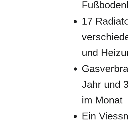
Fußboden
17 Radiato
verschied
und Heizu
Gasverbra
Jahr und 
im Monat
Ein Viess