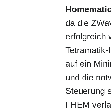
Homemati
da die ZWav
erfolgreich
Tetramatik-
auf ein Mi
und die not
Steuerung s
FHEM verla