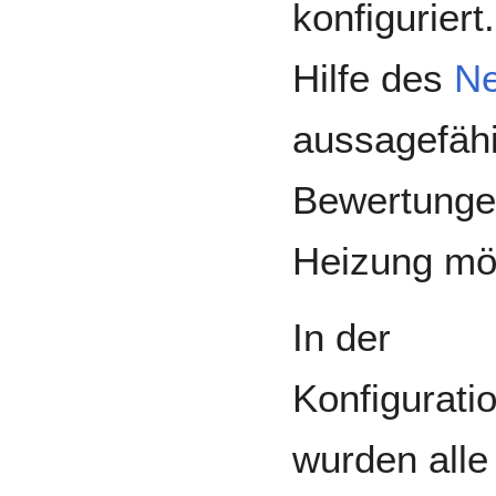
konfigurier
Hilfe des
Ne
aussagefäh
Bewertungen
Heizung mög
In der
Konfigurati
wurden alle