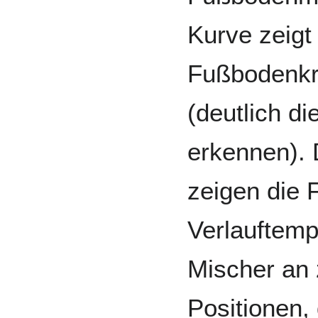
Kurve zeigt
Fußbodenkr
(deutlich d
erkennen). 
zeigen die
Verlauftem
Mischer an
Positionen,