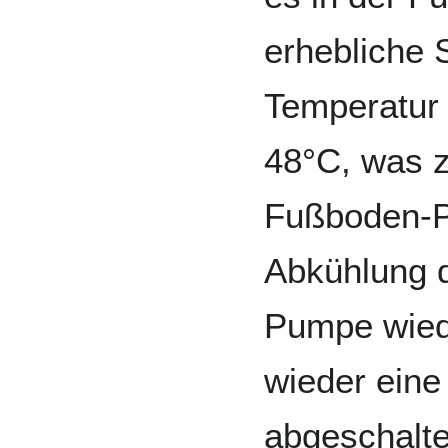
erhebliche
Temperatur s
48°C, was z
Fußboden-P
Abkühlung d
Pumpe wiede
wieder eine
abgeschalte