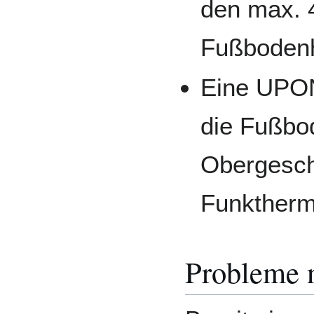
den max. 4
Fußbodenh
Eine UPO
die Fußbo
Obergesch
Funktherm
Probleme 