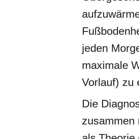
aufzuwärme
Fußbodenhe
jeden Morgen
maximale W
Vorlauf) zu 
Die Diagnos
zusammen m
als Theorie