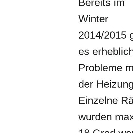
Bereits im
Winter
2014/2015 
es erheblic
Probleme m
der Heizung
Einzelne R
wurden max
18 Grad wa