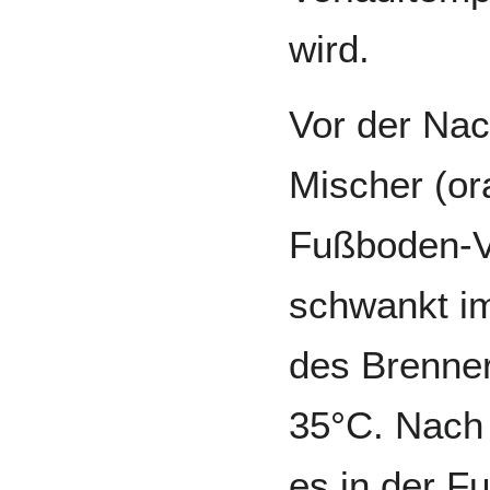
wird.
Vor der Nac
Mischer (ora
Fußboden-V
schwankt i
des Brenner
35°C. Nach 
es in der F