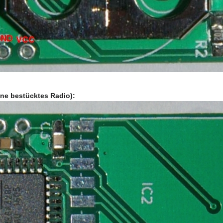
ohne bestücktes Radio):