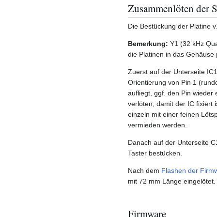
Zusammenlöten der 
Die Bestückung der Platine v
Bemerkung:
Y1 (32 kHz Quarz
die Platinen in das Gehäuse 
Zuerst auf der Unterseite IC
Orientierung von Pin 1 (rund
aufliegt, ggf. den Pin wiede
verlöten, damit der IC fixiert
einzeln mit einer feinen Löt
vermieden werden.
Danach auf der Unterseite C1
Taster bestücken.
Nach dem
Flashen der Firm
mit 72 mm Länge eingelötet.
Firmware