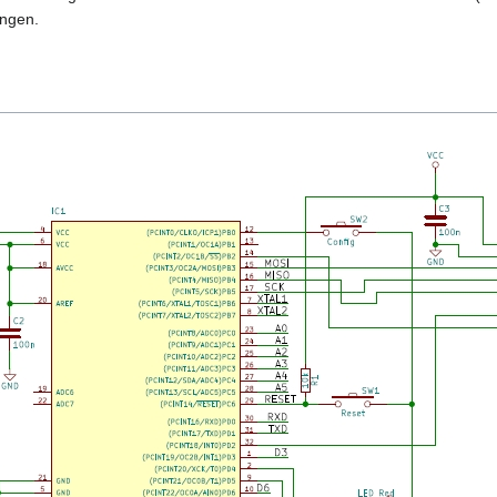
angen.