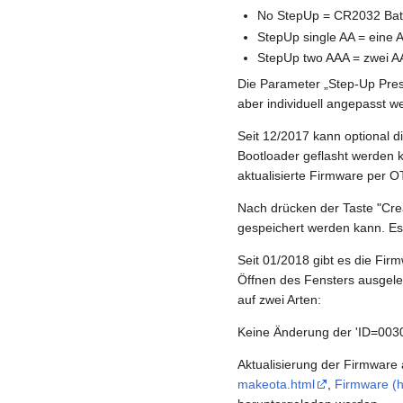
No StepUp = CR2032 Bat
StepUp single AA = eine 
StepUp two AAA = zwei A
Die Parameter „Step-Up Prese
aber individuell angepasst we
Seit 12/2017 kann optional d
Bootloader geflasht werden 
aktualisierte Firmware per OT
Nach drücken der Taste "Crea
gespeichert werden kann. Es 
Seit 01/2018 gibt es die Fir
Öffnen des Fensters ausgel
auf zwei Arten:
Keine Änderung der 'ID=003
Aktualisierung der Firmware 
makeota.html
,
Firmware (