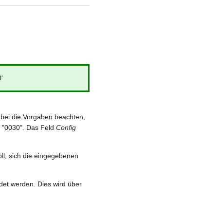
'
abei die Vorgaben beachten,
 "0030". Das Feld
Config
ll, sich die eingegebenen
et werden. Dies wird über