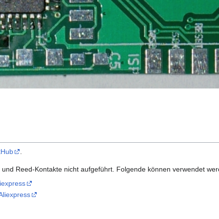
tHub
.
te und Reed-Kontakte nicht aufgeführt. Folgende können verwendet wer
liexpress
Aliexpress