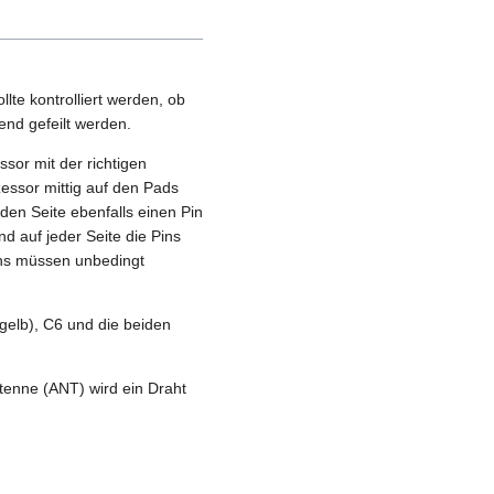
lte kontrolliert werden, ob
end gefeilt werden.
sor mit der richtigen
zessor mittig auf den Pads
den Seite ebenfalls einen Pin
und auf jeder Seite die Pins
Pins müssen unbedingt
gelb), C6 und die beiden
ntenne (ANT) wird ein Draht