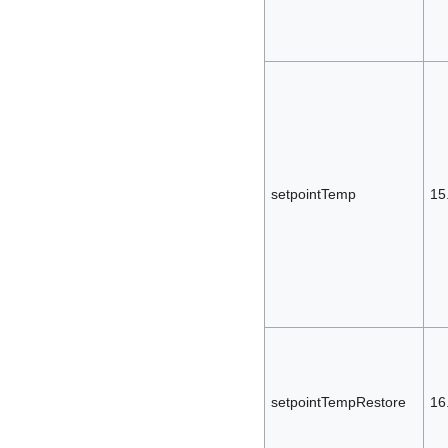
setpointTemp
15
setpointTempRestore
16