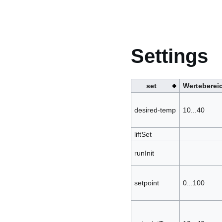
Settings
set
Wertebereic
desired-temp
10...40
liftSet
runInit
setpoint
0...100