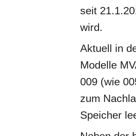
seit 21.1.2
wird.
Aktuell in d
Modelle MV
009 (wie 00
zum Nachlad
Speicher lee
Neben der h