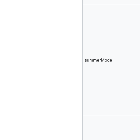
summerMode