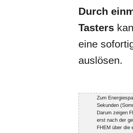
Durch einm
Tasters
kan
eine sofort
auslösen.
Zum Energiespare
Sekunden (Somm
Darum zeigen FH
erst nach der g
FHEM über die e