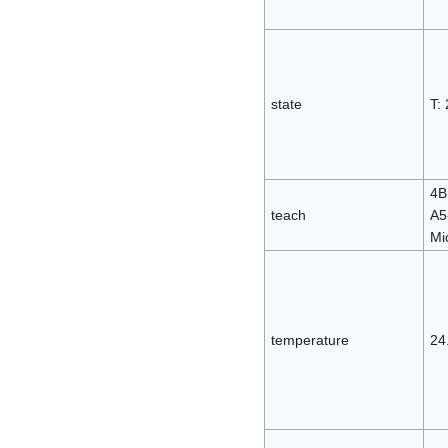
state
T:
4B
teach
A5
Mi
temperature
24