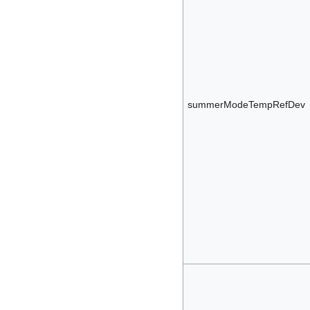
summerModeTempRefDev