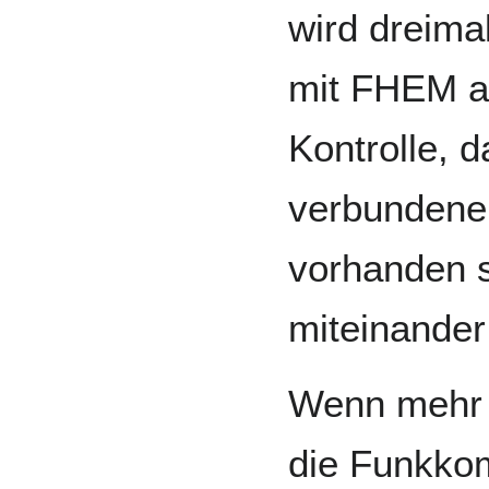
wird dreima
mit FHEM au
Kontrolle, d
verbundene
vorhanden 
miteinande
Wenn mehr a
die Funkko