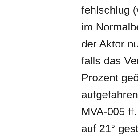
fehlschlug 
im Normalbe
der Aktor n
falls das Ve
Prozent geö
aufgefahre
MVA-005 ff.
auf 21° gest