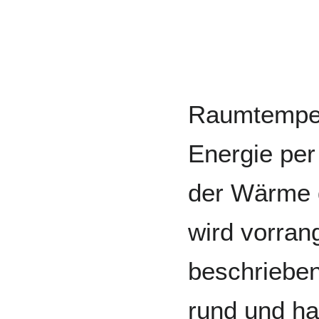
Raumtemper
Energie per
der Wärme d
wird vorran
beschrieben
rund und ha