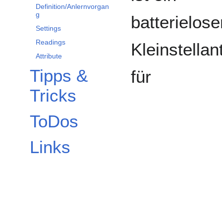
Definition/Anlernvorgan
g
batterielose
Settings
Readings
Kleinstellan
Attribute
Tipps &
für
Tricks
ToDos
Links