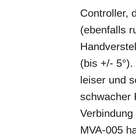
Controller,
(ebenfalls r
Handverstel
(bis +/- 5°)
leiser und s
schwacher 
Verbindung 
MVA-005 ha