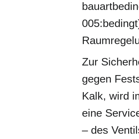
bauartbedin
005:bedingt)
Raumregelun
Zur Sicherh
gegen Fests
Kalk, wird
eine Servic
– des Ventil