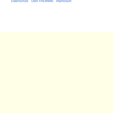
Datenschutz
Über FHEMWiki
Impressum