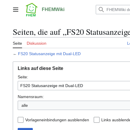
Zum
Inhalt
FHEMWiki
Hauptmenü
springen
Seiten, die auf „FS20 Statusanzei
Seite
Diskussion
L
←
FS20 Statusanzeige mit Dual-LED
Links auf diese Seite
Seite:
Namensraum:
alle
Vorlageneinbindungen ausblenden
Links ausblend