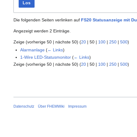
Los
Die folgenden Seiten verlinken auf
FS20 Statusanzeige mit D
Angezeigt werden 2 Einträge.
Zeige (
vorherige 50
|
nächste 50
) (
20
|
50
|
100
|
250
|
500
)
Alarmanlage
(
← Links
)
1-Wire LED-Statusmonitor
(
← Links
)
Zeige (
vorherige 50
|
nächste 50
) (
20
|
50
|
100
|
250
|
500
)
Datenschutz
Über FHEMWiki
Impressum