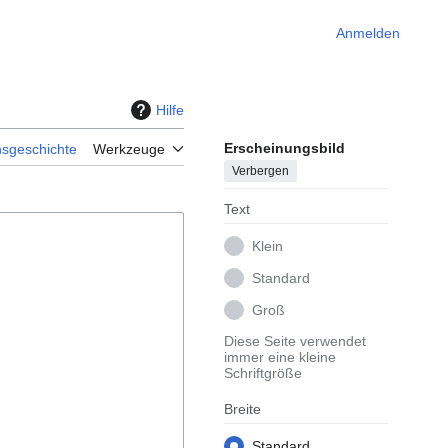
Anmelden
Hilfe
Erscheinungsbild
nsgeschichte
Werkzeuge
Verbergen
Text
Klein
Standard
Groß
Diese Seite verwendet
immer eine kleine
Schriftgröße
Breite
Standard