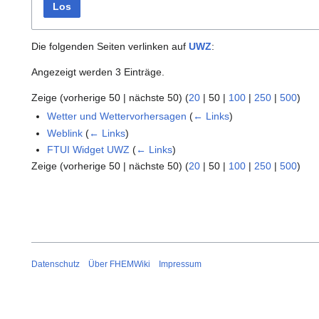
Los
Die folgenden Seiten verlinken auf
UWZ
:
Angezeigt werden 3 Einträge.
Zeige (
vorherige 50
|
nächste 50
) (
20
|
50
|
100
|
250
|
500
)
Wetter und Wettervorhersagen
(
← Links
)
Weblink
(
← Links
)
FTUI Widget UWZ
(
← Links
)
Zeige (
vorherige 50
|
nächste 50
) (
20
|
50
|
100
|
250
|
500
)
Datenschutz
Über FHEMWiki
Impressum