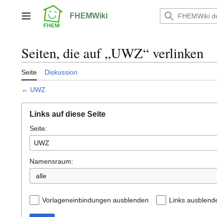
Zum
Inhalt
FHEMWiki
Hauptmenü
springen
Seiten, die auf „UWZ“ verlinken
Seite
Diskussion
←
UWZ
Links auf diese Seite
Seite:
Namensraum:
alle
Vorlageneinbindungen ausblenden
Links ausblend