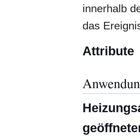
innerhalb d
das Ereignis
Attribute
Anwendung
Heizungs
geöffnete