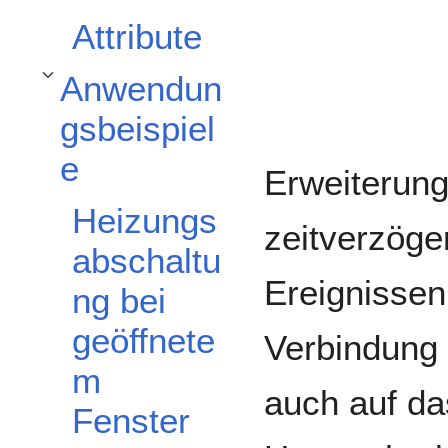
Attribute
Anwendun
Unterabschnitt Anwendungsbeispiele umschalten
gsbeispiel
e
Erweiterung
Heizungs
zeitverzöge
abschaltu
Ereignissen
ng bei
geöffnete
Verbindung
m
auch auf da
Fenster