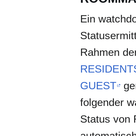
Ein watchdo
Statusermit
Rahmen der
RESIDENT
GUEST
gen
folgender w
Status von 
automatisc