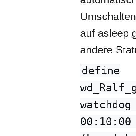
Umschalten 
auf asleep 
andere Sta
define
wd_Ralf_
watchdog
00:10:00