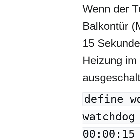
Wenn der Tü
Balkontür 
15 Sekunden
Heizung i
ausgeschalt
define w
watchdog
00:00:15