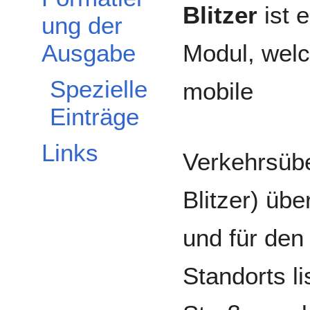
Blitzer
ist e
ung der
Modul, wel
Ausgabe
Spezielle
mobile
Einträge
Links
Verkehrsüb
Blitzer) übe
und für den
Standorts l