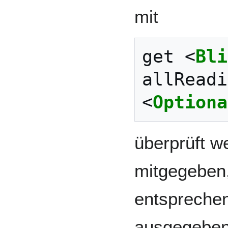
mit
get 
<
Bli
<
Optiona
überprüft 
mitgegeben,
entspreche
ausgegeben