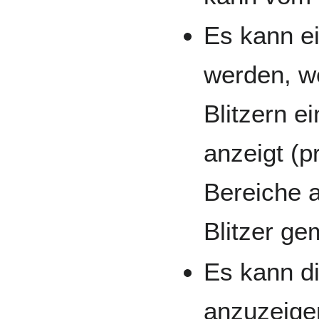
Es kann e
werden, w
Blitzern e
anzeigt (p
Bereiche 
Blitzer ge
Es kann d
anzuzeigen