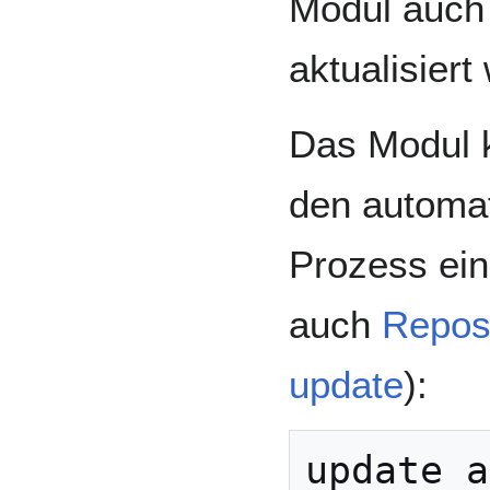
Modul auch
aktualisiert
Das Modul 
den automa
Prozess ei
auch
Reposi
update
):
update a