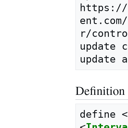
https://
ent.com/
r/contro
update c
Definition
define 
<
<
Interva