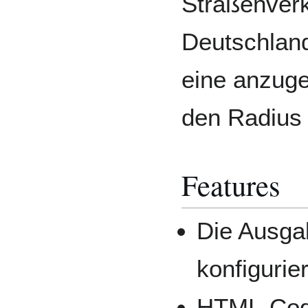
Straßenverk
Deutschland
eine anzug
den Radius 
Features
Die Ausgab
konfigurie
HTML-Code 