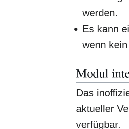
werden.
Es kann ei
wenn kein 
Modul inte
Das inoffizi
aktueller Ve
verfügbar.