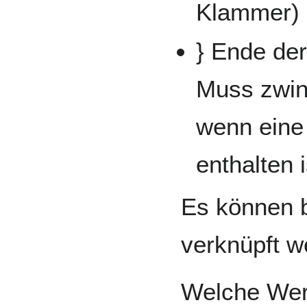
Klammer) n
} Ende de
Muss zwin
wenn ein
enthalten i
Es können b
verknüpft w
Welche Wer