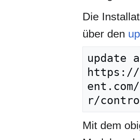
Die Installa
über den
up
update a
https://
ent.com/
Mit dem obi