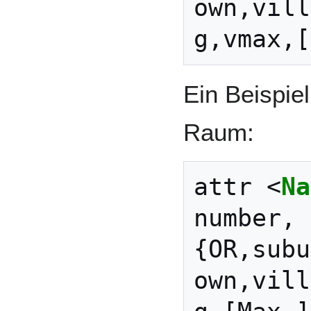
own,vill
Ein Beispie
Raum:
attr 
<
Na
number,
{OR,subu
own,vill