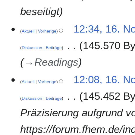
a
n
beseitigt
u
a
1
12:34, 16. N
r
Aktuell
Vorherige
6
2
.
0
145.570 By
N
2
Diskussion
Beiträge
o
0
v
→
Readings
e
m
12:08, 16. N
b
Aktuell
Vorherige
e
r
145.452 By
2
Diskussion
Beiträge
0
Präzisierung aufgrund v
1
9
https://forum.fhem.de/in