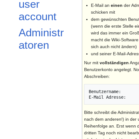
user
E-Mail an
einen
der Adm
schicken mit
account
dem gewünschten Benu
(wenn die erste Stelle ei
Administr
wird das immer ein Gro
macht die Wiki-Software
atoren
sich auch nicht ändern)
und seiner E-Mail-Adres
Nur mit
vollständigen
Anga
Benutzerkonto angelegt. N
Abschreiben:
Benutzername: 

Bitte schreibt die Administr
nach dem anderen!) in der
Reihenfolge an. Erst wenn 
dritten Tag noch nicht bear