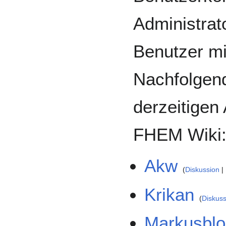
Administrat
Benutzer mi
Nachfolgend 
derzeitigen
FHEM Wiki
Akw
Diskussion
Krikan
Diskuss
Markusbl