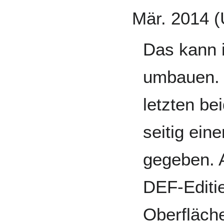
Mär. 2014 
Das kann i
umbauen. H
letzten be
seitig ei
gegeben. 
DEF-Editie
Oberfläche 