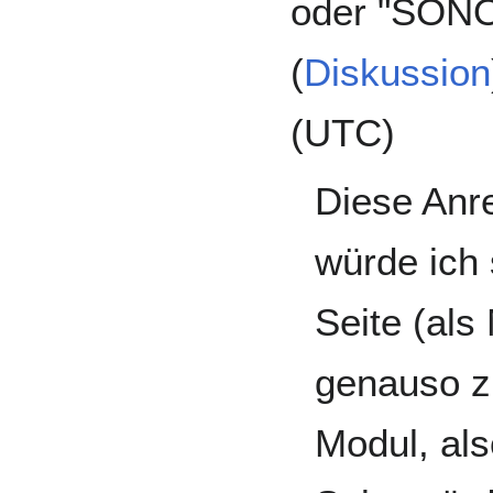
oder "SONOS
(
Diskussion
(UTC)
Diese Anre
würde ich 
Seite (als
genauso z
Modul, al