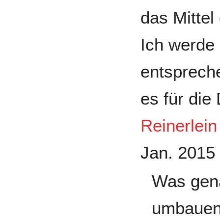
das Mittel
Ich werde
entsprech
es für die
Reinerlein
Jan. 2015
Was gena
umbauen?