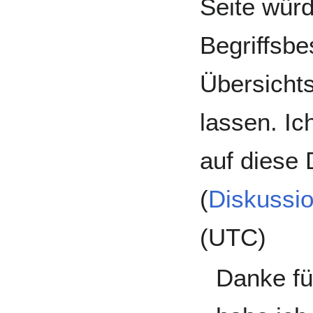
Seite würd
Begriffsb
Übersicht
lassen. I
auf diese 
(
Diskussi
(UTC)
Danke fü