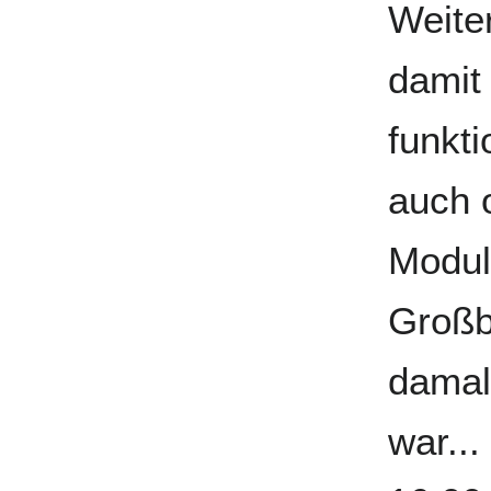
Weite
damit 
funkti
auch 
Modul
Großb
damal
war...