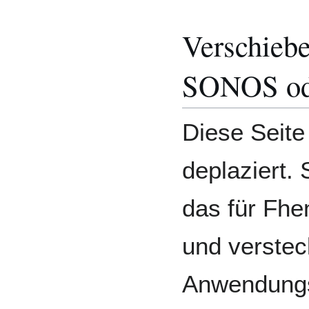
Verschiebe
SONOS od
Diese Seite
deplaziert. 
das für Fh
und verstec
Anwendungs