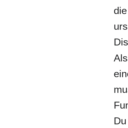
die
urs
Dis
Als
ei
mus
Fun
Du