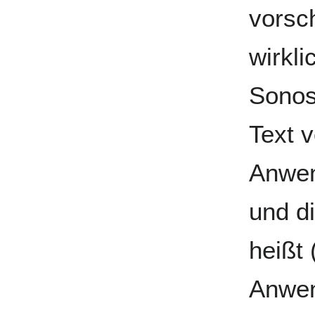
vorsch
wirkl
Sonos
Text 
Anwen
und di
heißt
Anwen