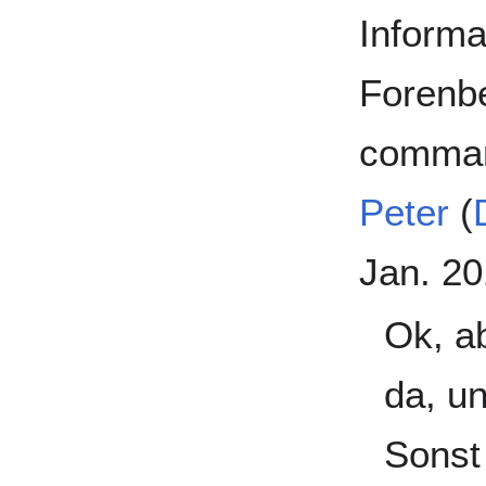
Informa
Forenbe
command
Peter
(
Jan. 2
Ok, ab
da, un
Sonst