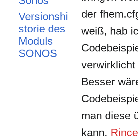
Sonos
der fhem.cf
Versionshi
storie des
weiß, hab i
Moduls
Codebeispie
SONOS
verwirklicht
Besser wäre
Codebeispie
man diese 
kann.
Rince