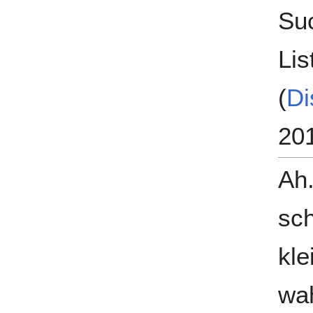
Su
Lis
(
Di
20
Ah.
sch
kle
wa