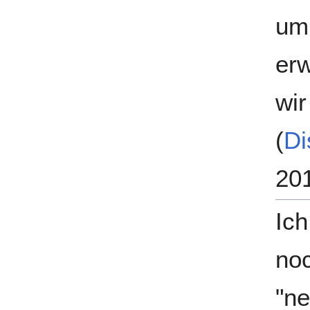
um
erw
wir
(
Di
20
Ich
noc
"ne