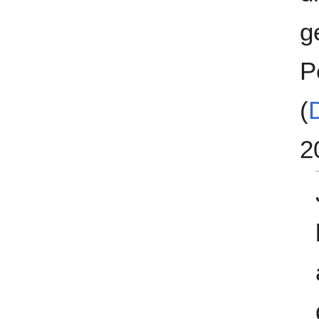
g
P
(
2