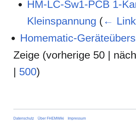
HM-LC-Sw1-PCB 1-Kana
Kleinspannung
(
← Link
Homematic-Geräteübers
Zeige (
vorherige 50
|
näch
|
500
)
Datenschutz
Über FHEMWiki
Impressum