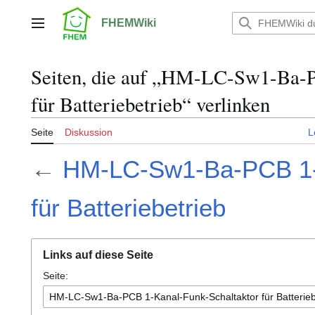
Zum
Inhalt
FHEMWiki
Hauptmenü
springen
Seiten, die auf „HM-LC-Sw1-Ba-P
für Batteriebetrieb“ verlinken
Seite
Diskussion
L
←
HM-LC-Sw1-Ba-PCB 1-K
für Batteriebetrieb
Links auf diese Seite
Seite: