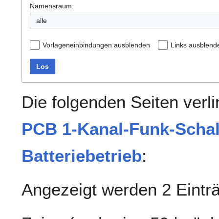
Namensraum:
alle
Vorlageneinbindungen ausblenden
Links ausblend
Los
Die folgenden Seiten verl
PCB 1-Kanal-Funk-Schalt
Batteriebetrieb
:
Angezeigt werden 2 Eintr