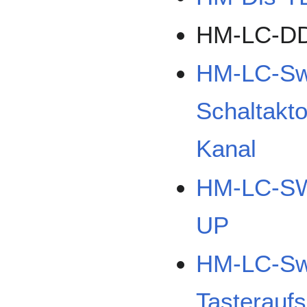
HM-LC-D
HM-LC-Sw
Schaltakto
Kanal
HM-LC-SW1
UP
HM-LC-Sw
Tasteraufs