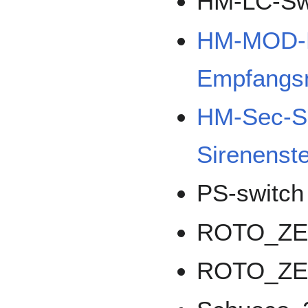
HM-LC-S
HM-MOD-R
Empfangs
HM-Sec-S
Sirenenst
PS-switch
ROTO_ZE
ROTO_ZE