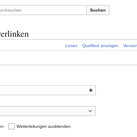
Suchen
verlinken
Lesen
Quelltext anzeigen
Versio
en
Weiterleitungen ausblenden