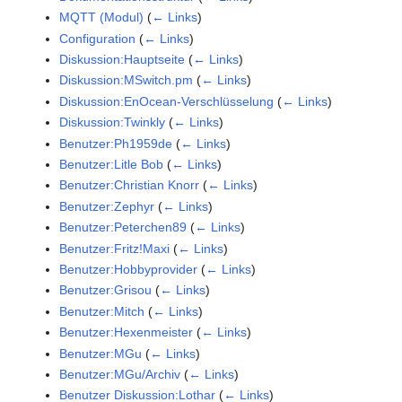
MQTT (Modul)
(
← Links
)
Configuration
(
← Links
)
Diskussion:Hauptseite
(
← Links
)
Diskussion:MSwitch.pm
(
← Links
)
Diskussion:EnOcean-Verschlüsselung
(
← Links
)
Diskussion:Twinkly
(
← Links
)
Benutzer:Ph1959de
(
← Links
)
Benutzer:Litle Bob
(
← Links
)
Benutzer:Christian Knorr
(
← Links
)
Benutzer:Zephyr
(
← Links
)
Benutzer:Peterchen89
(
← Links
)
Benutzer:Fritz!Maxi
(
← Links
)
Benutzer:Hobbyprovider
(
← Links
)
Benutzer:Grisou
(
← Links
)
Benutzer:Mitch
(
← Links
)
Benutzer:Hexenmeister
(
← Links
)
Benutzer:MGu
(
← Links
)
Benutzer:MGu/Archiv
(
← Links
)
Benutzer Diskussion:Lothar
(
← Links
)