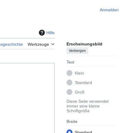
Anmelden
Hilfe
Erscheinungsbild
nsgeschichte
Werkzeuge
Verbergen
Text
Klein
Standard
Groß
Diese Seite verwendet
immer eine kleine
Schriftgröße
Breite
Standard