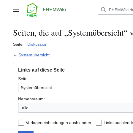
Zum
Inhalt
FHEMWiki
Hauptmenü
springen
Seiten, die auf „Systemübersicht“ 
Seite
Diskussion
←
Systemübersicht
Links auf diese Seite
Seite:
Namensraum:
alle
Vorlageneinbindungen ausblenden
Links ausblend