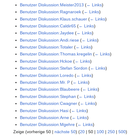
Benutzer Diskussion:Meister2013
(
← Links
)
Benutzer Diskussion:Ragnaroek
(
← Links
)
Benutzer Diskussion:Klaus.schauer
(
← Links
)
Benutzer Diskussion:Caldir65
(
← Links
)
Benutzer Diskussion:Jaydee
(
← Links
)
Benutzer Diskussion:Andi.riese
(
← Links
)
Benutzer Diskussion:Totaler
(
← Links
)
Benutzer Diskussion:Thomas.kregelin
(
← Links
)
Benutzer Diskussion:Hckoe
(
← Links
)
Benutzer Diskussion:Stefan Sordon
(
← Links
)
Benutzer Diskussion:Loredo
(
← Links
)
Benutzer Diskussion:Mr. P
(
← Links
)
Benutzer Diskussion:Blaubeere
(
← Links
)
Benutzer Diskussion:Stephan
(
← Links
)
Benutzer Diskussion:Cwagner
(
← Links
)
Benutzer Diskussion:Hasi
(
← Links
)
Benutzer Diskussion:Arne
(
← Links
)
Benutzer Diskussion:Mgehre
(
← Links
)
Zeige (
vorherige 50
|
nächste 50
) (
20
|
50
|
100
|
250
|
500
)