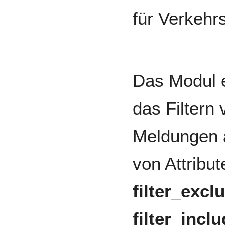
für Verkehr
Das Modul e
das Filtern 
Meldungen 
von Attribut
filter_excl
filter_incl