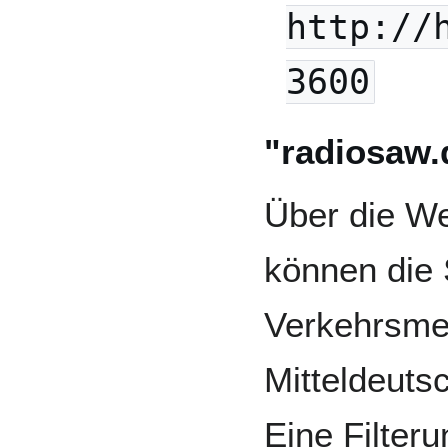
http://
3600
"radiosaw.
Über die We
können die 
Verkehrsme
Mitteldeuts
Eine Filter