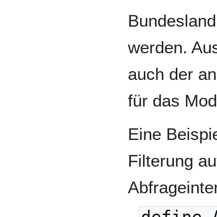
Bundesland 
werden. Aus
auch der an
für das Modu
Eine Beispi
Filterung a
Abfrageinte
define 