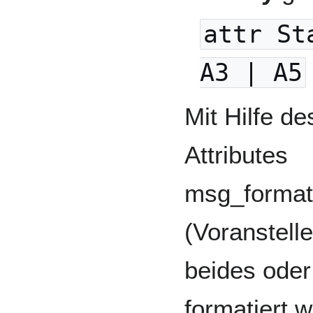
attr St
A3 | A5
Mit Hilfe de
Attributes
msg_format
(Voranstell
beides oder
formatiert 