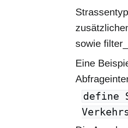
Strassentyp
zusätzlichen
sowie filter
Eine Beispie
Abfrageinte
define 
Verkehr