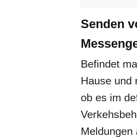
Senden v
Messenge
Befindet man
Hause und 
ob es im de
Verkehsbehi
Meldungen 