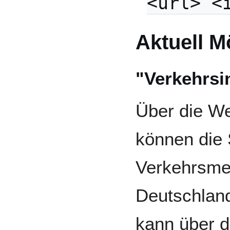
<url> <
Aktuell M
"Verkehrsi
Über die We
können die 
Verkehrsme
Deutschland
kann über d