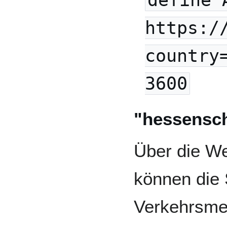
https:/
country
3600
"hessensc
Über die W
können die 
Verkehrsme