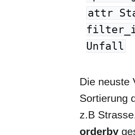
attr St
filter_
Unfall
Die neuste 
Sortierung 
z.B Strasse
orderby
ges