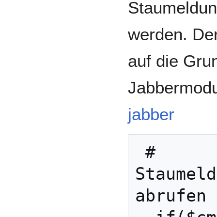
Staumeldun
werden. Der
auf die Gru
Jabbermodu
jabber
 # 
Staumeld
abrufen
