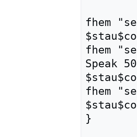
fhem "se
$stau$co
fhem "se
Speak 50
$stau$co
fhem "se
$stau$co
}
