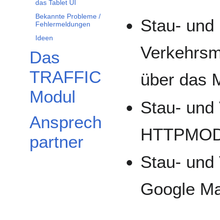
das Tablet UI
Bekannte Probleme /
Stau- und
Fehlermeldungen
Ideen
Verkehrs
Das
TRAFFIC
über das 
Modul
Stau- und
Ansprech
HTTPMO
partner
Stau- und
Google M