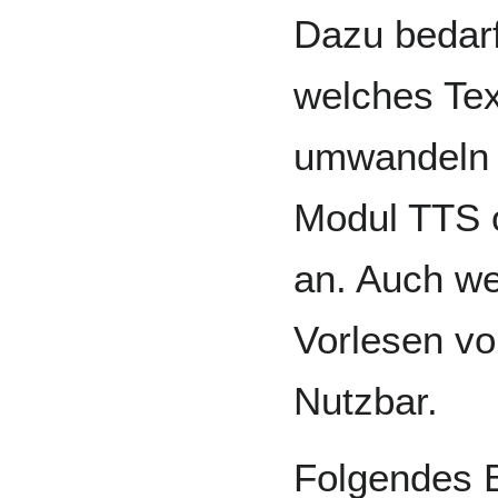
Dazu bedar
welches Tex
umwandeln k
Modul TTS 
an. Auch w
Vorlesen v
Nutzbar.
Folgendes Be