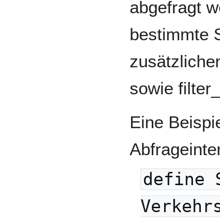
abgefragt w
bestimmte S
zusätzlichen
sowie filter
Eine Beispie
Abfrageinte
define 
Verkehr