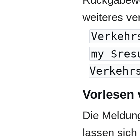
weiteres ve
Verkehr
my $res
Verkehr
Vorlesen
Die Meldun
lassen sich