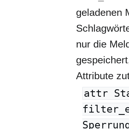
geladenen 
Schlagwörte
nur die Mel
gespeichert,
Attribute zutr
attr St
filter_
Sperrun