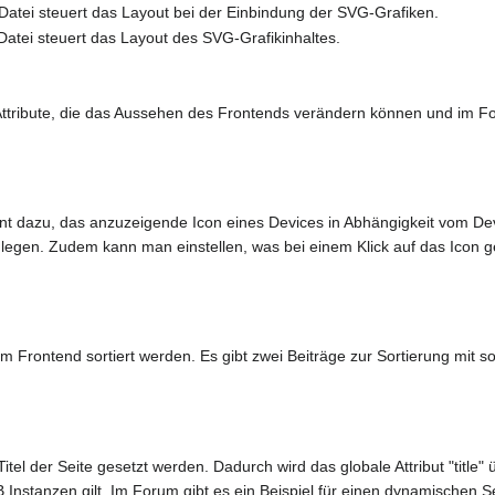
 Datei steuert das Layout bei der Einbindung der SVG-Grafiken.
Datei steuert das Layout des SVG-Grafikinhaltes.
tribute, die das Aussehen des Frontends verändern können und im F
ent dazu, das anzuzeigende Icon eines Devices in Abhängigkeit vom De
egen. Zudem kann man einstellen, was bei einem Klick auf das Icon ge
m Frontend sortiert werden. Es gibt zwei Beiträge zur Sortierung mit 
Titel der Seite gesetzt werden. Dadurch wird das globale Attribut "title"
nstanzen gilt. Im Forum gibt es ein Beispiel für einen dynamischen Sei