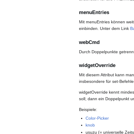
menuEntries
Mit menuEntries können wei
einbinden. Unter dem Link
B
webCmd
Durch Doppelpunkte getrennte
widgetOverride
Mit diesem Attribut kann man
insbesondere für set-Befehl
widgetOverride kennt minde
soll; dann ein Doppelpunkt
Beispiele:
Color-Picker
knob
usuzu (= universelle Zeit