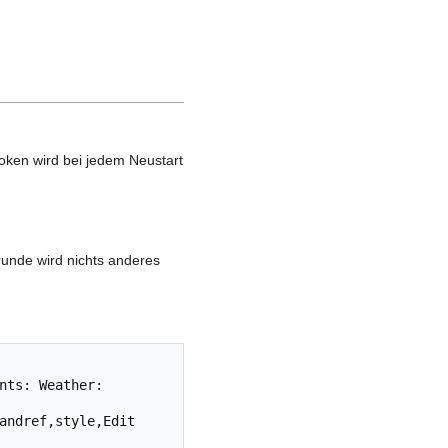
oken wird bei jedem Neustart
runde wird nichts anderes
nts: Weather: 
andref,style,Edit 