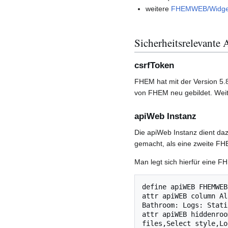
weitere
FHEMWEB/Widge
Sicherheitsrelevante
csrfToken
FHEM hat mit der Version 5.
von FHEM neu gebildet. Weite
apiWeb Instanz
Die apiWeb Instanz dient daz
gemacht, als eine zweite FH
Man legt sich hierfür eine 
define apiWEB FHEMWEB
attr apiWEB column Al
Bathroom: Logs: Stati
attr apiWEB hiddenroo
files,Select style,Lo