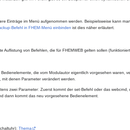
tere Einträge im Menü aufgenommen werden. Beispielsweise kann man
ackup-Befehl in FHEM-Menü einbinden
ist dies näher erläutert.
 Auflistung von Befehlen, die für FHEMWEB gelten sollen (funktioniert 
 Bedienelemente, die vom Modulautor eigentlich vorgesehen waren, ver
e, mit denen Parameter verändert werden.
stens zwei Parameter: Zuerst kommt der set-Befehl oder das webcmd,
 und dann kommt das neu vorgesehene Bedienelement.
schaltuhr):
Thema