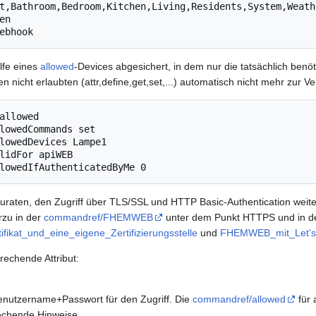
t,Bathroom,Bedroom,Kitchen,Living,Residents,System,Weath
n

lfe eines
allowed
-Devices abgesichert, in dem nur die tatsächlich ben
 nicht erlaubten (attr,define,get,set,...) automatisch nicht mehr zur V
allowed

lowedCommands set

lowedDevices Lampe1

lidFor apiWEB

zuraten, den Zugriff über TLS/SSL und HTTP Basic-Authentication weit
rzu in der
commandref/FHEMWEB
unter dem Punkt HTTPS und in de
kat_und_eine_eigene_Zertifizierungsstelle
und
FHEMWEB_mit_Let's_E
prechende Attribut:
Benutzername+Passwort für den Zugriff. Die
commandref/allowed
für 
echende Hinweise.