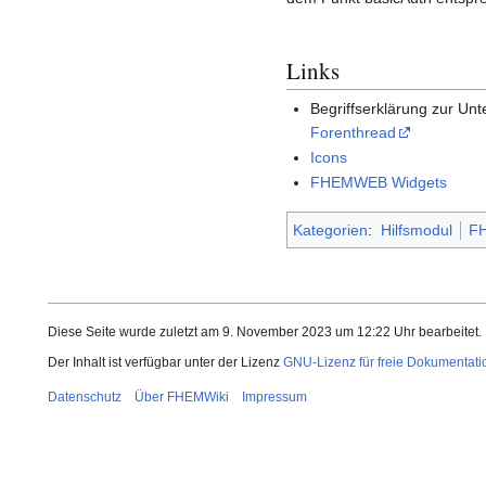
Links
Begriffserklärung zur Un
Forenthread
Icons
FHEMWEB Widgets
Kategorien
:
Hilfsmodul
FH
Diese Seite wurde zuletzt am 9. November 2023 um 12:22 Uhr bearbeitet.
Der Inhalt ist verfügbar unter der Lizenz
GNU-Lizenz für freie Dokumentati
Datenschutz
Über FHEMWiki
Impressum