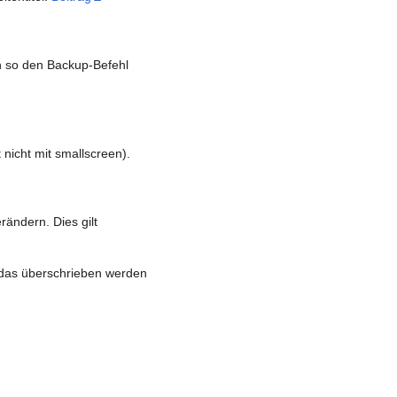
 so den Backup-Befehl
nicht mit smallscreen).
ändern. Dies gilt
 das überschrieben werden