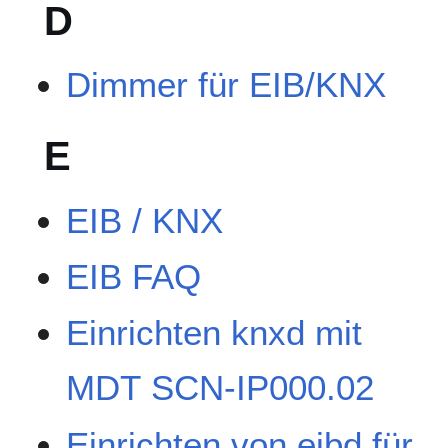
D
Dimmer für EIB/KNX
E
EIB / KNX
EIB FAQ
Einrichten knxd mit
MDT SCN-IP000.02
Einrichten von eibd für